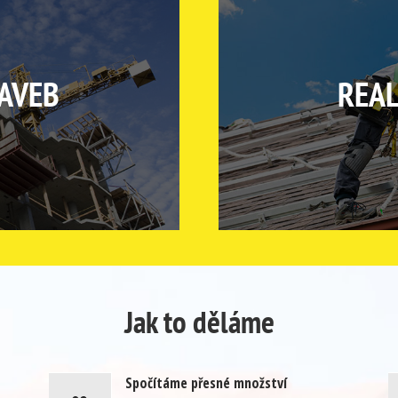
TAVEB
REAL
Jak to děláme
Spočítáme přesné množství