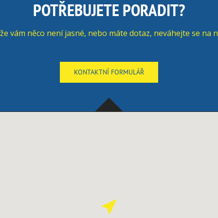
POTŘEBUJETE PORADIT?
že vám něco není jasné, nebo máte dotaz, neváhejte se na n
KONTAKTNÍ FORMULÁŘ