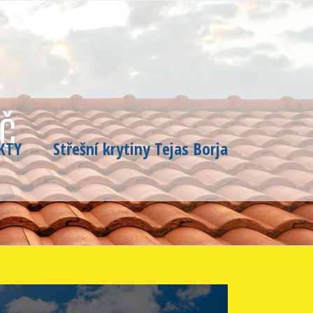
ÍČ
KTY
Střešní krytiny Tejas Borja
POPTÁVKA