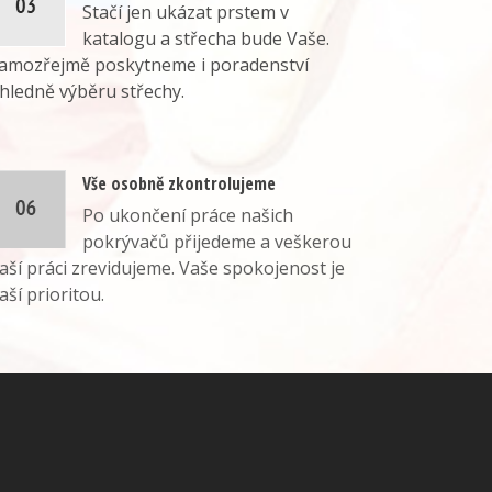
Stačí jen ukázat prstem v
katalogu a střecha bude Vaše.
amozřejmě poskytneme i poradenství
hledně výběru střechy.
Vše osobně zkontrolujeme
Po ukončení práce našich
pokrývačů přijedeme a veškerou
aší práci zrevidujeme. Vaše spokojenost je
aší prioritou.