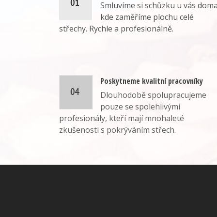
Smluvíme si schůzku u vás doma
kde zaměříme plochu celé
střechy. Rychle a profesionálně.
Poskytneme kvalitní pracovníky
Dlouhodobě spolupracujeme
pouze se spolehlivými
profesionály, kteří mají mnohaleté
zkušenosti s pokrýváním střech.