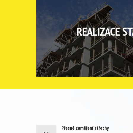
REALIZACE S
Přesné zaměření střechy